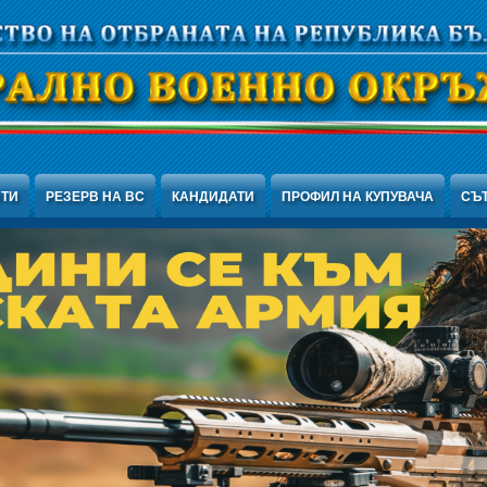
НТИ
РЕЗЕРВ НА ВС
КАНДИДАТИ
ПРОФИЛ НА КУПУВАЧА
СЪ