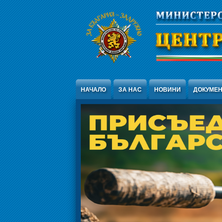
Jump to Content
НАЧАЛО
ЗА НАС
НОВИНИ
ДОКУМЕ