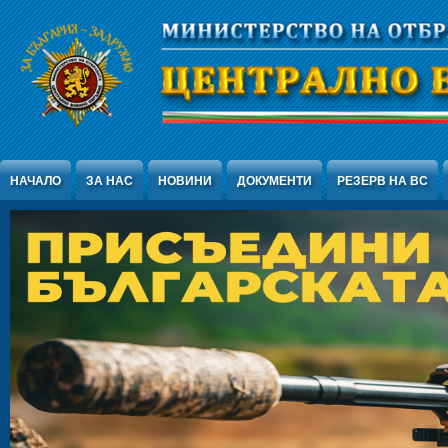
Jump to Content
НАЧАЛО
ЗА НАС
НОВИНИ
ДОКУМЕНТИ
РЕЗЕРВ НА ВС