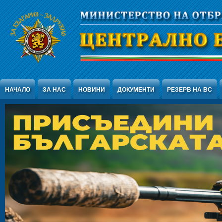
Jump to Content
НАЧАЛО
ЗА НАС
НОВИНИ
ДОКУМЕНТИ
РЕЗЕРВ НА ВС