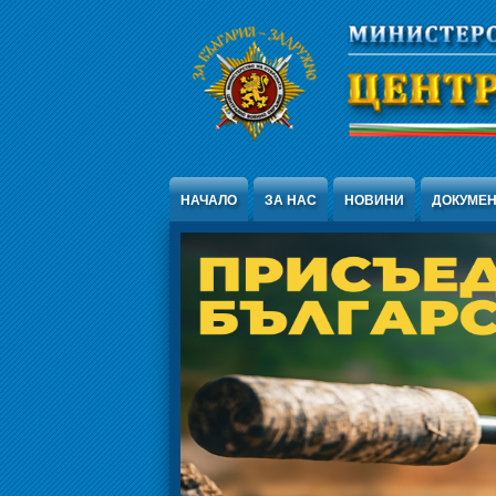
Jump to Content
НАЧАЛО
ЗА НАС
НОВИНИ
ДОКУМЕ