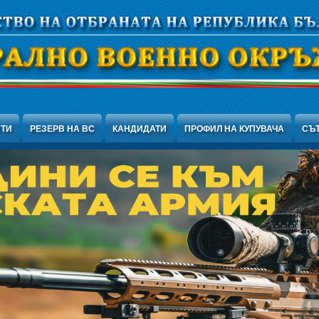
НТИ
РЕЗЕРВ НА ВС
КАНДИДАТИ
ПРОФИЛ НА КУПУВАЧА
СЪ