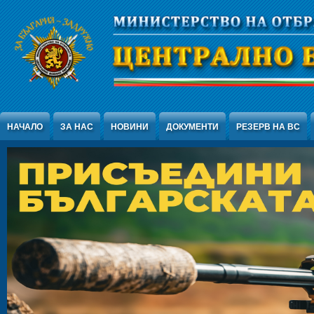
Jump to Content
НАЧАЛО
ЗА НАС
НОВИНИ
ДОКУМЕНТИ
РЕЗЕРВ НА ВС