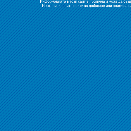
Информацията в този сайт е публична и може да бъде
Неоторизираните опити за добавяне или подмяна на