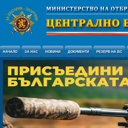
Jump to Content
НАЧАЛО
ЗА НАС
НОВИНИ
ДОКУМЕНТИ
РЕЗЕРВ НА ВС