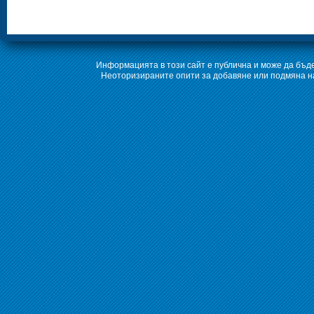
Информацията в този сайт е публична и може да бъде
Неоторизираните опити за добавяне или подмяна на