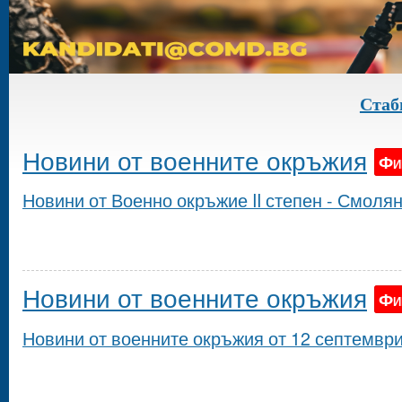
Стабилно
Новини от военните окръжия
Фи
Новини от Военно окръжие II степен - Смолян
Новини от военните окръжия
Фи
Новини от военните окръжия от 12 септември 