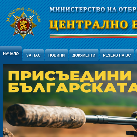
Jump to Content
НАЧАЛО
ЗА НАС
НОВИНИ
ДОКУМЕНТИ
РЕЗЕРВ НА ВС