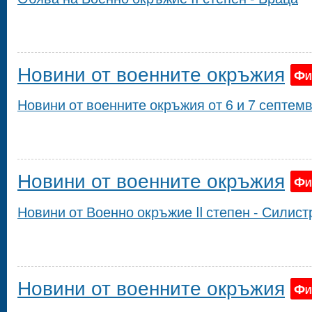
Новини от военните окръжия
Фи
Новини от военните окръжия от 6 и 7 септемв
Новини от военните окръжия
Фи
Новини от Военно окръжие II степен - Силист
Новини от военните окръжия
Фи