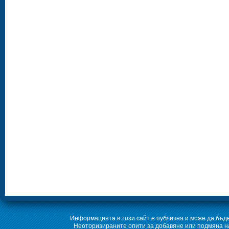
Информацията в този сайт е публична и може да бъде
Неоторизираните опити за добавяне или подмяна на