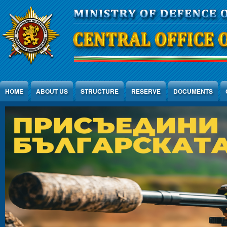
Jump to Content
HOME
ABOUT US
STRUCTURE
RESERVE
DOCUMENTS